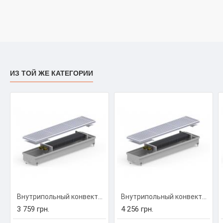
ИЗ ТОЙ ЖЕ КАТЕГОРИИ
Внутрипольный конвектор Carrera C-Hydro 230/1000/90 (C-H2310009)
Внутрипольный конвектор Carrera C-Hydro 230/1250/90 (C-H2312509)
3 759 грн.
4 256 грн.