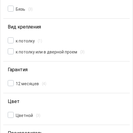
Бязь
(3)
Вид крепления
к потолку
(1)
к потолку или в дверной проем
(3)
Гарантия
12 месяцев
(4)
Цвет
Цветной
(3)