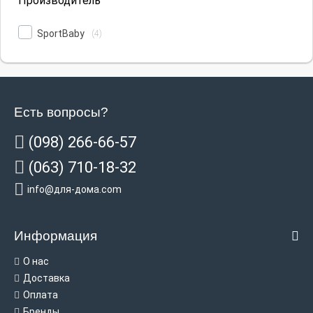
Производитель
SportBaby
(4)
Есть вопросы?
(098) 266-66-57
(063) 710-18-32
info@для-дома.com
Информация
О нас
Доставка
Оплата
Бренды