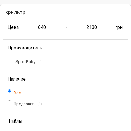
Фильтр
Цена
640
-
2130
грн.
Производитель
SportBaby
(4)
Наличие
Все
Предзаказ
(4)
Файлы