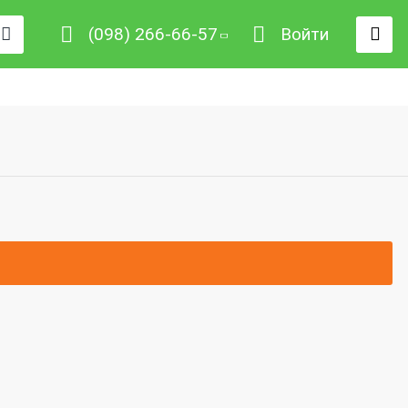
(098) 266-66-57
Войти