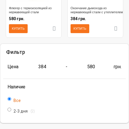
Флюгер с термоизоляцией из
Окончание дымохода из
нержавеющей стали
нержавеющей стали с утеплителем
580 грн.
384 грн.
КУПИТЬ
КУПИТЬ
Фильтр
Цена
384
-
580
грн.
Наличие
Все
2-3 дня
(2)