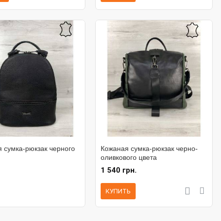
 сумка-рюкзак черного
Кожаная сумка-рюкзак черно-
оливкового цвета
1 540 грн.
КУПИТЬ