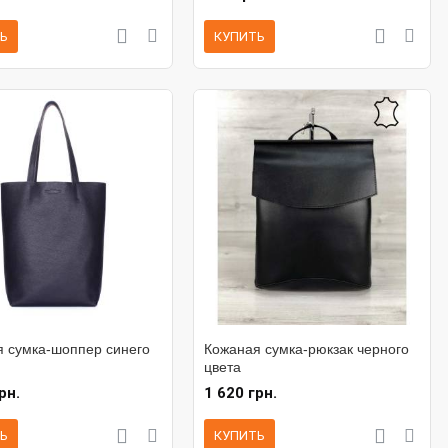
Ь
КУПИТЬ
 сумка-шоппер синего
Кожаная сумка-рюкзак черного
цвета
рн.
1 620 грн.
Ь
КУПИТЬ