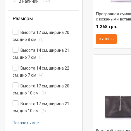
В наличии
(192)
Прозрачная сумка
Размеры
с кожаными встав
1 268 грн.
Высота 12 см, ширина 20
КУПИТЬ
см, дно 8 см
(1)
Высота 14 см, ширина 21
см, дно 7 см
(5)
Высота 14 см, ширина 22
см, дно 7 см
(4)
Высота 17 см, ширина 20
см, дно 10 см
(2)
Высота 17 см, ширина 21
см, дно 10 см
(3)
Показать все
Кожаный двусторо