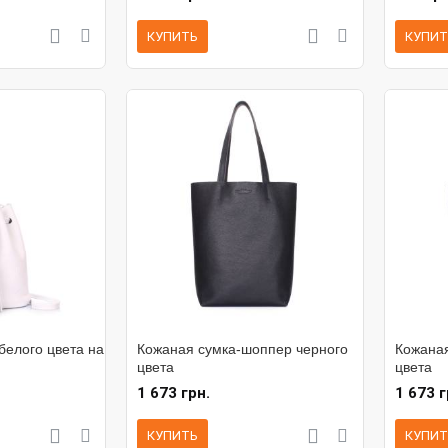
КУПИТЬ
КУПИТ
белого цвета на
Кожаная сумка-шоппер черного
Кожаная
цвета
цвета
1 673 грн.
1 673 г
КУПИТЬ
КУПИТ