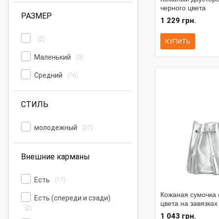
черного цвета
РАЗМЕР
1 229 грн.
(2)
КУПИТЬ
Маленький
(9)
Средний
(16)
СТИЛЬ
молодежный
(27)
Внешние карманы
Есть
(17)
Кожаная сумочка 
Есть (спереди и сзади)
цвета на завязках
(2)
1 043 грн.