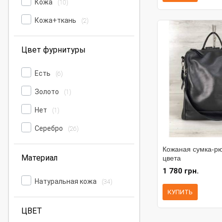
Кожа
(10)
Кожа+ткань
(2)
Цвет фурнитуры
Есть
(6)
Золото
(1)
Нет
(1)
Серебро
(26)
Кожаная сумка-рю
Материал
цвета
1 780 грн.
Натуральная кожа
(34)
КУПИТЬ
ЦВЕТ