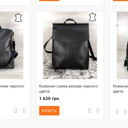
кзак черного
Кожаная сумка-рюкзак черного
Кожаная
цвета
цвета
1 620 грн.
КУПИТЬ