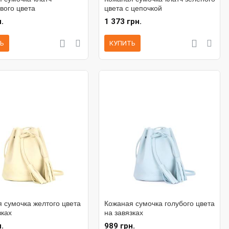
вого цвета
цвета с цепочкой
.
1 373 грн.
Ь
КУПИТЬ
 сумочка желтого цвета
Кожаная сумочка голубого цвета
зках
на завязках
.
989 грн.