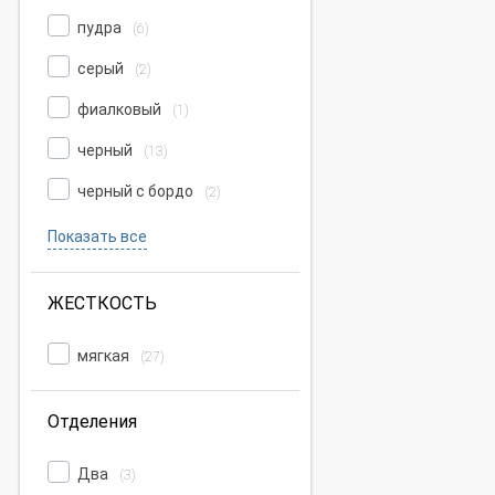
пудра
(6)
серый
(2)
фиалковый
(1)
черный
(13)
черный с бордо
(2)
Показать все
ЖЕСТКОСТЬ
мягкая
(27)
Отделения
Два
(3)