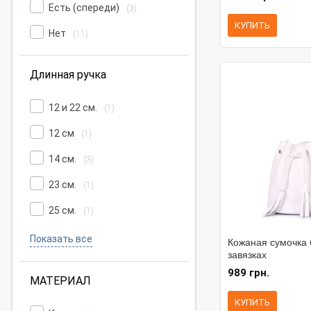
Есть (спереди)
(3)
КУПИТЬ
Нет
(11)
Длинная ручка
12 и 22 см.
(1)
12 см
(1)
14 см.
(3)
23 см.
(1)
25 см.
(1)
Показать все
Кожаная сумочка 
завязках
989 грн.
МАТЕРИАЛ
КУПИТЬ