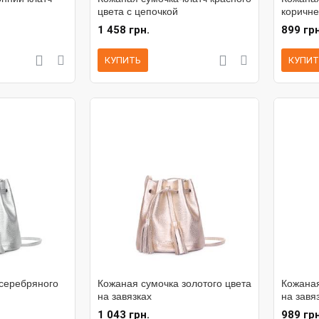
цвета с цепочкой
коричне
1 458 грн.
899 грн
КУПИТЬ
КУПИТ
серебряного
Кожаная сумочка золотого цвета
Кожаная
на завязках
на завя
1 043 грн.
989 грн