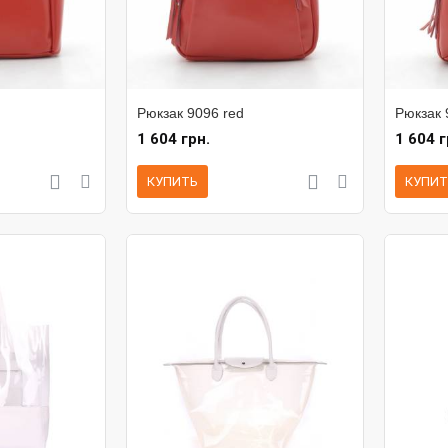
Рюкзак 9096 red
Рюкзак 
1 604 грн.
1 604 г
КУПИТЬ
КУПИТ