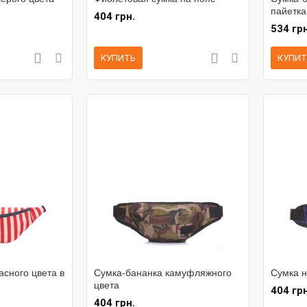
пайетк
404 грн.
534 грн
КУПИТЬ
КУПИТ
асного цвета в
Сумка-бананка камуфляжного
Сумка н
цвета
404 грн
404 грн.