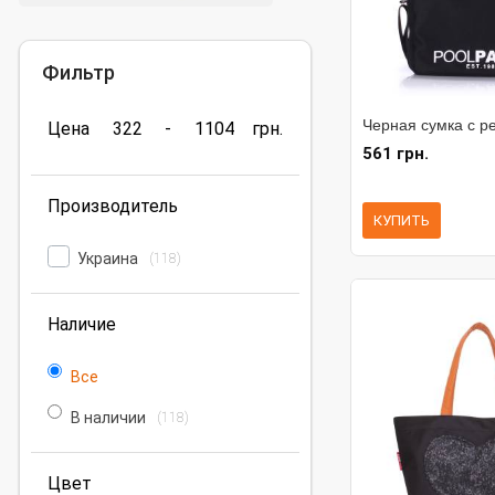
Фильтр
Черная сумка с р
Цена
322
-
1104
грн.
561 грн.
Производитель
КУПИТЬ
Украина
(118)
Наличие
Все
В наличии
(118)
Цвет