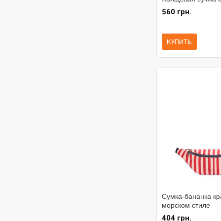
560 грн.
КУПИТЬ
Сумка-бананка кр
морском стиле
404 грн.