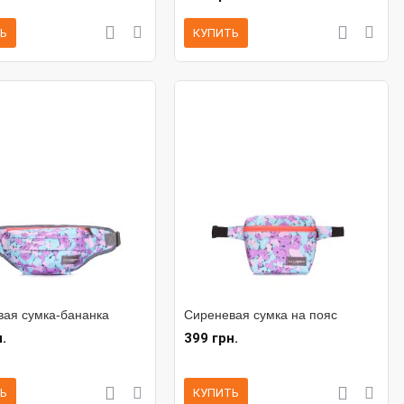
Ь
КУПИТЬ
ая сумка-бананка
Сиреневая сумка на пояс
.
399 грн.
Ь
КУПИТЬ