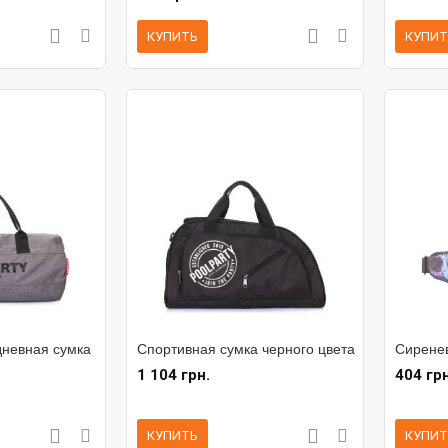
КУПИТЬ
КУПИТ
дневная сумка
Спортивная сумка черного цвета
Сиренев
1 104 грн.
404 грн
КУПИТЬ
КУПИТ