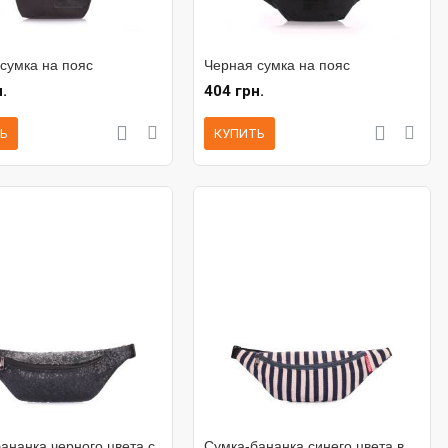
сумка на пояс
Черная сумка на пояс
.
404 грн.
Ь
КУПИТЬ
ананка черного цвета с
Сумка-бананка синего цвета в