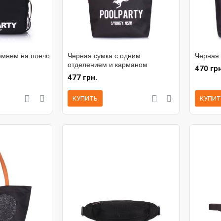
емнем на плечо
Черная сумка с одним
Черная 
отделением и карманом
470 грн
477 грн.
КУПИТЬ
КУПИТ