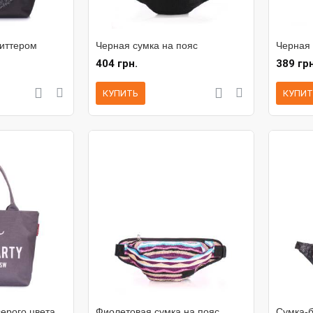
литтером
Черная сумка на пояс
Черная 
404 грн.
389 грн
КУПИТЬ
КУПИТ
ерого цвета
Фиолетовая сумка на пояс
Сумка-б