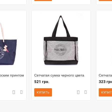
рским принтом
Сетчатая сумка черного цвета
Сетчата
521 грн.
323 грн
КУПИТЬ
КУПИТ