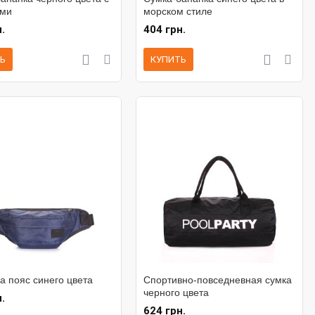
ами
морском стиле
.
404 грн.
Ь
КУПИТЬ
а пояс синего цвета
Спортивно-повседневная сумка
черного цвета
.
624 грн.