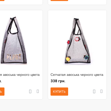
я авоська черного цвета
Сетчатая авоська черного цвета
.
338 грн.
Ь
КУПИТЬ