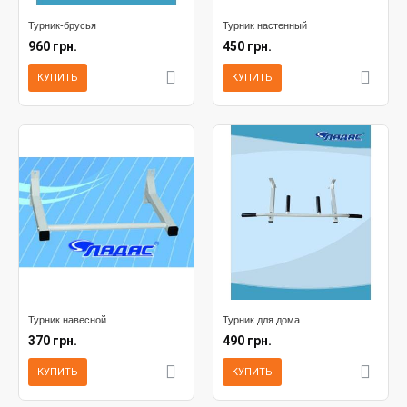
Турник-брусья
Турник настенный
960 грн.
450 грн.
КУПИТЬ
КУПИТЬ
Турник навесной
Турник для дома
370 грн.
490 грн.
КУПИТЬ
КУПИТЬ