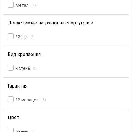
Метал
(4)
Допустимые нагрузки на спортуголок
130 кг
(5)
Вид крепления
к стене
(5)
Гарантия
12 месяцев
(5)
Цвет
Белый
(4)