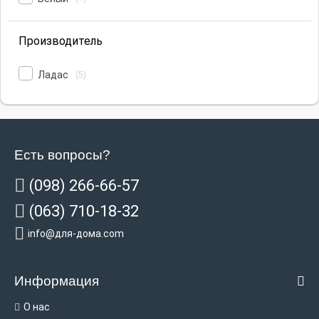
Производитель
Ладас
(5)
Есть вопросы?
(098) 266-66-57
(063) 710-18-32
info@для-дома.com
Информация
О нас