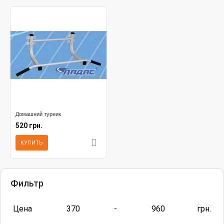
Домашний турник
520 грн.
КУПИТЬ
Фильтр
Цена
370
-
960
грн.