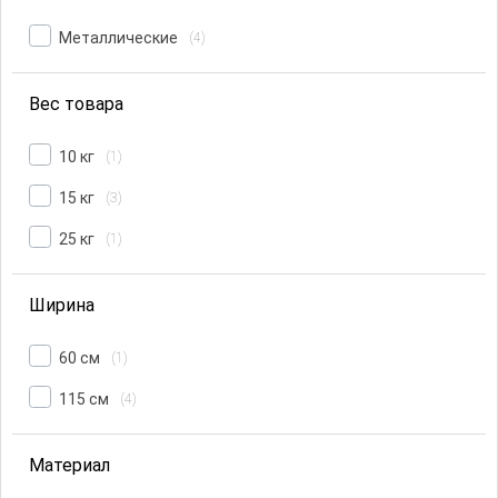
Металлические
(4)
Вес товара
10 кг
(1)
15 кг
(3)
25 кг
(1)
Ширина
60 см
(1)
115 см
(4)
Материал