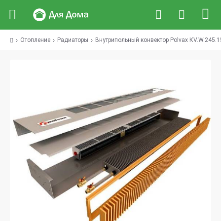
Отопление
Радиаторы
Внутрипольный конвектор Polvax КV.W.245.1