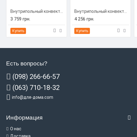
Внутрипольный конвектор Carrera C-Hydro 230/1000/90 (C-H2310009)
Внутрипольный конвектор Carrera C-Hydro 230/1250/90 (C-H2312509)
3 759 грн.
4 256 грн.
Купить
Купить
Есть вопросы?
(098) 266-66-57
(063) 710-18-32
info@для-дома.com
Информация
О нас
Доставка