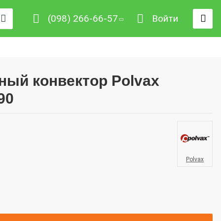
(098) 266-66-57
Войти
ный конвектор Polvax
90
Polvax