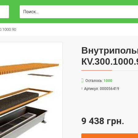
.1000.90
Внутриполь
КV.300.1000.
Осталось:
1000
Артикул:
000056419
9 438 грн.