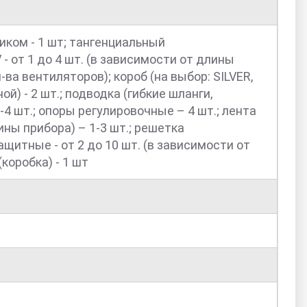
ком - 1 шт; тангенциальный
 от 1 до 4 шт. (в зависимости от длины
-ва вентиляторов); короб (на выбор: SILVER,
й) - 2 шт.; подводка (гибкие шланги,
4 шт.; опоры регулировочные – 4 шт.; лента
ны прибора) – 1-3 шт.; решетка
щитные - от 2 до 10 шт. (в зависимости от
коробка) - 1 шт