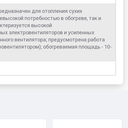
предназначен для отопления сухих
высокой потребностью в обогреве, так и
актеризуется высокой
ных электровентиляторов и усиленных
нного вентилятора; предусмотрена работа
овентилятором); обогреваемая площадь - 10-