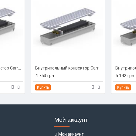
Внутрипольный конвектор Carrera C-Hydro 230/1250/90 (C-H2312509)
Внутрипольный конвектор Carrera C-Hydro 230/1500/90 (C-H2315009)
4 753 грн.
5 142 грн.
Купить
Купить
Мой аккаунт
Мой аккаунт