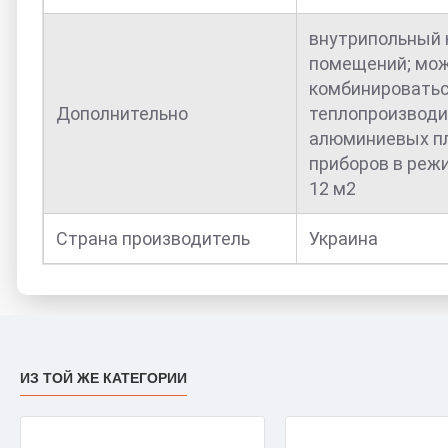
внутрипольный к
помещений; мож
комбинироватьс
Дополнительно
теплопроизводи
алюминиевых пл
приборов в реж
12 м2
Страна производитель
Украина
ИЗ ТОЙ ЖЕ КАТЕГОРИИ