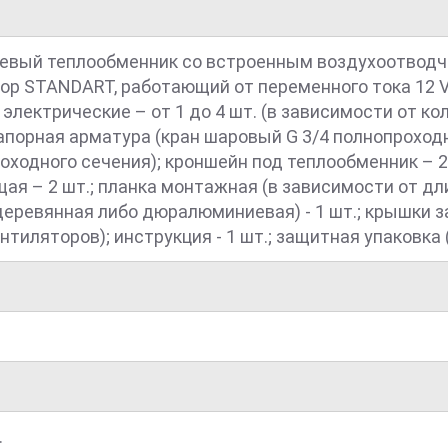
вый теплообменник со встроенным воздухоотводчи
р STANDART, работающий от переменного тока 12 V -
 электрические – от 1 до 4 шт. (в зависимости от кол
 запорная арматура (кран шаровый G 3/4 полнопроходно
ходного сечения); кроншейн под теплообменник – 2-
 – 2 шт.; планка монтажная (в зависимости от дли
еревянная либо дюралюминиевая) - 1 шт.; крышки за
нтиляторов); инструкция - 1 шт.; защитная упаковка (
.