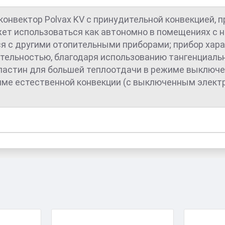
онвектор Polvax KV с принудительной конвекцией, 
ет использоваться как автономно в помещениях с не
я с другими отопительными приборами; прибор хар
тельностью, благодаря использованию тангенциаль
астин для большей теплоотдачи в режиме выключе
име естественной конвекции (с выключенным электр