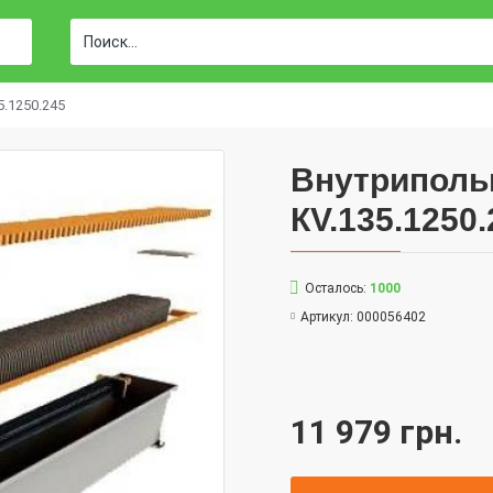
.1250.245
Внутриполь
КV.135.1250.
Осталось:
1000
Артикул:
000056402
11 979 грн.