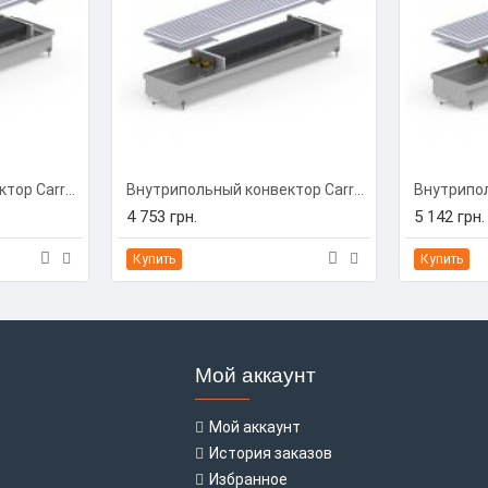
Внутрипольный конвектор Carrera C-Hydro 230/1250/90 (C-H2312509)
Внутрипольный конвектор Carrera C-Hydro 230/1500/90 (C-H2315009)
4 753 грн.
5 142 грн.
Купить
Купить
Мой аккаунт
Мой аккаунт
История заказов
Избранное