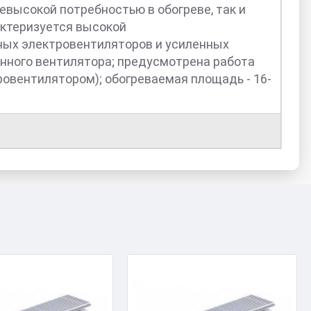
высокой потребностью в обогреве, так и
актеризуется высокой
ных электровентиляторов и усиленных
нного вентилятора; предусмотрена работа
овентилятором); обогреваемая площадь - 16-