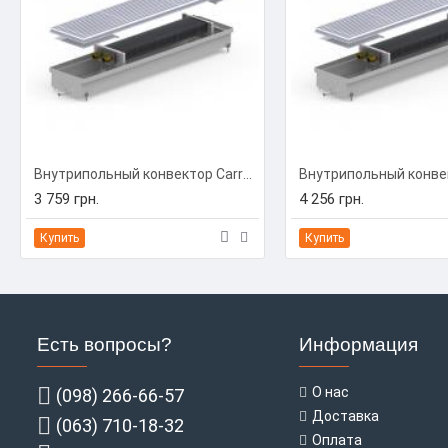
Внутрипольный конвектор Carrera C-Hydro 230/1000/90 (C-H2310009)
3 759 грн.
4 256 грн.
Купить
Купить
Есть вопросы?
Информация
О нас
(098) 266-66-57
Доставка
(063) 710-18-32
Оплата