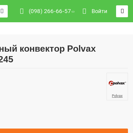
(098) 266-66-57
Войти
ный конвектор Polvax
245
Polvax