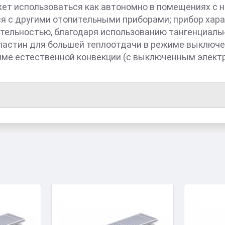
ет использоваться как автономно в помещениях с не
я с другими отопительными приборами; прибор хар
тельностью, благодаря использованию тангенциаль
астин для большей теплоотдачи в режиме выключе
име естественной конвекции (с выключенным электр