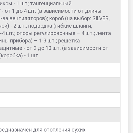
ком - 1 шт; тангенциальный
 от 1 до 4 шт. (в зависимости от длины
-ва вентиляторов); короб (на выбор: SILVER,
й) - 2 шт.; подводка (гибкие шланги,
4 шт.; опоры регулировочные – 4 шт.; лента
ны прибора) – 1-3 шт.; решетка
щитные - от 2 до 10 шт. (в зависимости от
коробка) - 1 шт
предназначен для отопления сухих