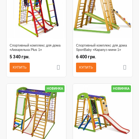
Спортивный комплекс для дома
Спортивный комплекс для дома
«Акварелька Plus 1»
SportBaby «Карапуз мини 1»
5 340 грн.
6 400 грн.
КУПИТЬ
КУПИТЬ
НОВИНКА
НОВИНКА