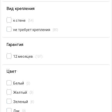
Вид крепления
к стене
(54)
не требует крепления
(80)
Гарантия
12 месяцев
(137)
Цвет
Белый
(2)
Желтый
(3)
Зеленый
(6)
Лак
(3)