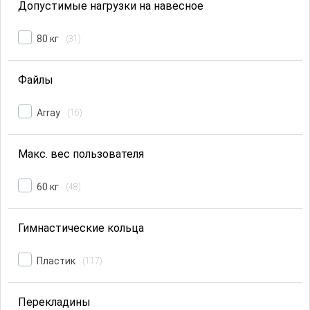
Допустимые нагрузки на навесное
80 кг
(31)
Файлы
Array
(16)
Макс. вес пользователя
60 кг
(48)
Гимнастические кольца
Пластик
(117)
Перекладины