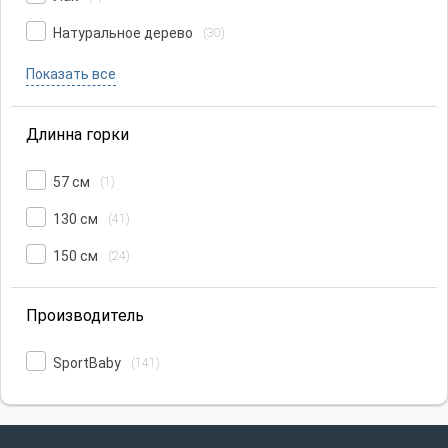
Натуральное дерево
(30)
Показать все
Длинна горки
57 см
(1)
130 см
(41)
150 см
(24)
Производитель
SportBaby
(141)