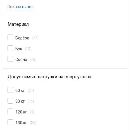
Показать все
Материал
Берёза
(25)
Бук
(12)
Сосна
(78)
Допустимые нагрузки на спортуголок
60 кг
(21)
80 кг
(16)
120 кг
(9)
130 кг
(26)