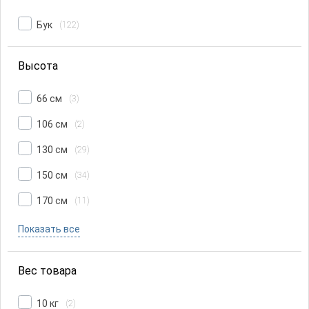
Бук
(122)
Высота
66 см
(3)
106 см
(2)
130 см
(29)
150 см
(34)
170 см
(11)
Показать все
Вес товара
10 кг
(2)