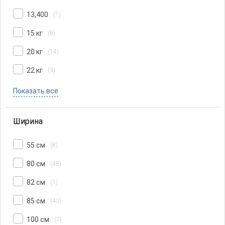
13,400
(1)
15 кг
(8)
20 кг
(14)
22 кг
(3)
Показать все
Ширина
55 см
(8)
80 см
(48)
82 см
(1)
85 см
(40)
100 см
(7)