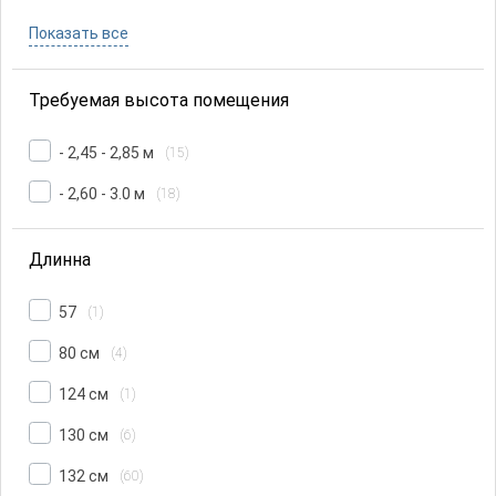
Показать все
Требуемая высота помещения
- 2,45 - 2,85 м
(15)
- 2,60 - 3.0 м
(18)
Длинна
57
(1)
80 см
(4)
124 см
(1)
130 см
(6)
132 см
(60)